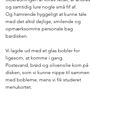
og samtidig lure nogle små fif af.
Og hamrende hyggeligt at kunne tale 
med det altid dejlige, smilende og 
opmærksomme personale bag 
bardisken.
Vi lagde ud med et glas bobler for 
ligesom, at komme i gang.
Postevand, brød og olivenolie kom på 
disken, som vi kunne nippe til sammen 
med boblerne, mens vi fik studeret 
menukortet.