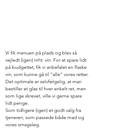
Vi fik menuen på plads og blev så 
vejledt (igen) mht. vin. For at spare lidt 
på budgettet, fik vi anbefalet en flaske 
vin, som kunne gå til ”alle” vores retter. 
Det optimale er selvfølgelig, at man 
bestiller et glas til hver enkelt ret, men 
som lige skrevet, ville vi gerne spare 
lidt penge.
Som tidligere (igen) et godt valg fra 
tjeneren, som passede både mad og 
vores smagsløg.