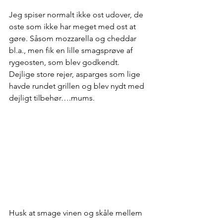
Jeg spiser normalt ikke ost udover, de 
oste som ikke har meget med ost at 
gøre. Såsom mozzarella og cheddar 
bl.a., men fik en lille smagsprøve af 
rygeosten, som blev godkendt.
Dejlige store rejer, asparges som lige 
havde rundet grillen og blev nydt med 
dejligt tilbehør….mums.
Husk at smage vinen og skåle mellem 