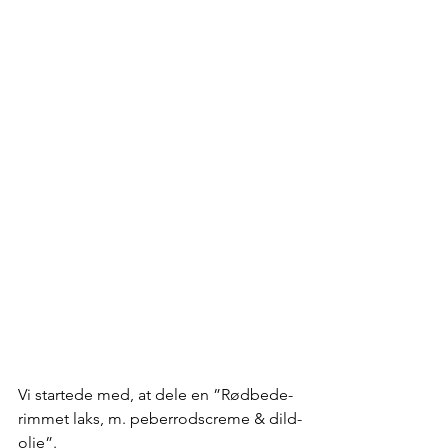
Vi startede med, at dele en ”Rødbede-
rimmet laks, m. peberrodscreme & dild-
olie”.