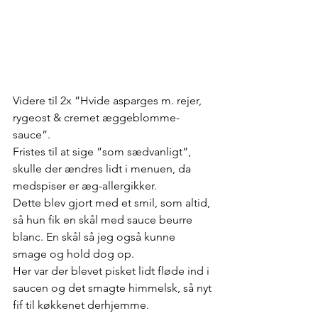
Videre til 2x ”Hvide asparges m. rejer, 
rygeost & cremet æggeblomme-
sauce”.
Fristes til at sige ”som sædvanligt”, 
skulle der ændres lidt i menuen, da 
medspiser er æg-allergikker.
Dette blev gjort med et smil, som altid, 
så hun fik en skål med sauce beurre 
blanc. En skål så jeg også kunne 
smage og hold dog op.
Her var der blevet pisket lidt fløde ind i 
saucen og det smagte himmelsk, så nyt 
fif til køkkenet derhjemme.