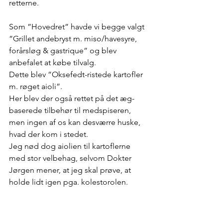
retterne.
Som ”Hovedret” havde vi begge valgt 
”Grillet andebryst m. miso/havesyre, 
forårsløg & gastrique” og blev 
anbefalet at købe tilvalg.
Dette blev ”Oksefedt-ristede kartofler 
m. røget aioli”.
Her blev der også rettet på det æg-
baserede tilbehør til medspiseren, 
men ingen af os kan desværre huske, 
hvad der kom i stedet.
Jeg nød dog aiolien til kartoflerne 
med stor velbehag, selvom Dokter 
Jørgen mener, at jeg skal prøve, at 
holde lidt igen pga. kolestorolen.