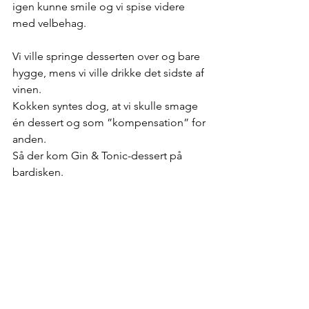
igen kunne smile og vi spise videre 
med velbehag.
Vi ville springe desserten over og bare 
hygge, mens vi ville drikke det sidste af 
vinen.
Kokken syntes dog, at vi skulle smage 
én dessert og som ”kompensation” for 
anden.
Så der kom Gin & Tonic-dessert på 
bardisken.