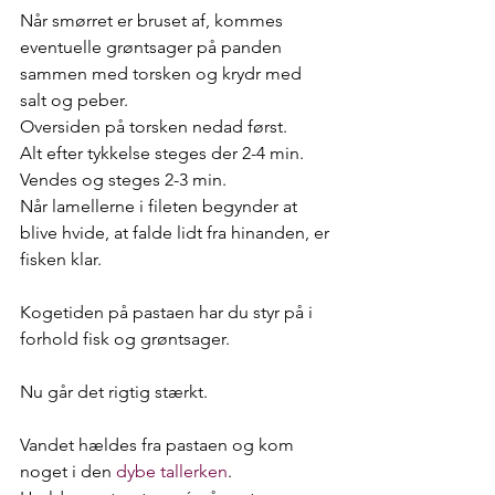
Når smørret er bruset af, kommes 
eventuelle grøntsager på panden 
sammen med torsken og krydr med 
salt og peber.
Oversiden på torsken nedad først.
Alt efter tykkelse steges der 2-4 min.
Vendes og steges 2-3 min.
Når lamellerne i fileten begynder at 
blive hvide, at falde lidt fra hinanden, er 
fisken klar.
Kogetiden på pastaen har du styr på i 
forhold fisk og grøntsager.
Nu går det rigtig stærkt.
Vandet hældes fra pastaen og kom 
noget i den 
dybe tallerken
.